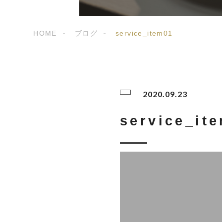
HOME
ブログ
service_item01
2020.09.23
service_it