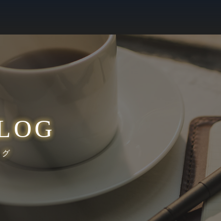
LOG
ログ