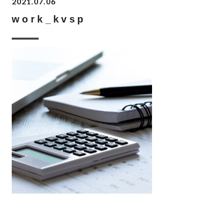
2021.07.06
work_kvsp