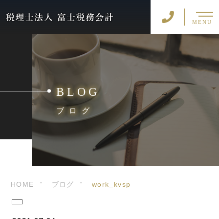
MENU
BLOG
ブログ
HOME
ブログ
work_kvsp