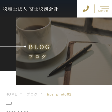
MENU
BLOG
ブログ
HOME
ブログ
tips_photo02