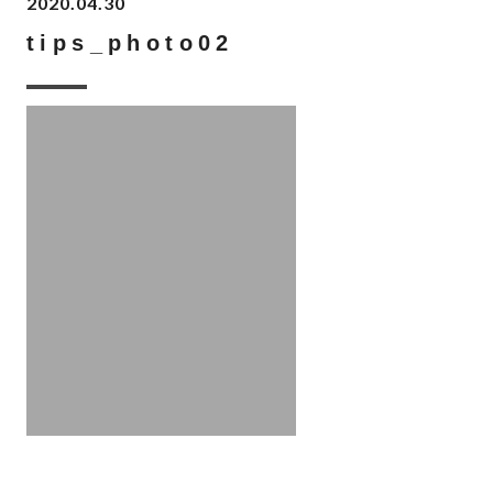
2020.04.30
tips_photo02