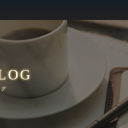
LOG
ログ