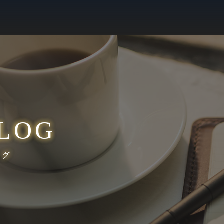
LOG
ログ