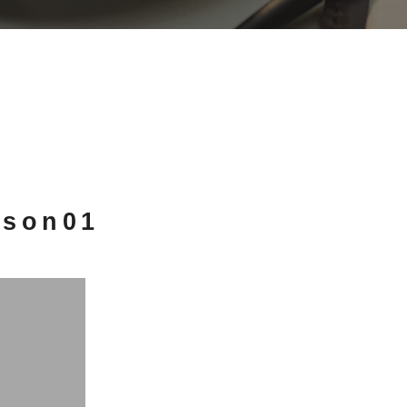
ason01