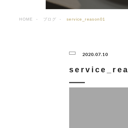
HOME
ブログ
service_reason01
2020.07.10
service_re