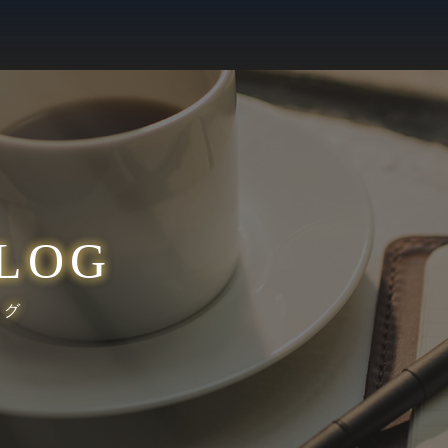
LOG
ログ