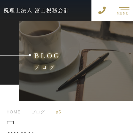
MENU
BLOG
ブログ
HOME
ブログ
p5